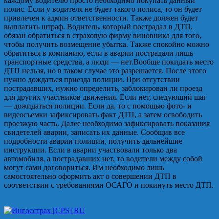
каждому водителю просто необходимо покупать данный
полис. Если у водителя не будет такого полиса, то он будет
привлечен к админ ответственности. Также должен будет
выплатить штраф. Водитель, который пострадал в ДТП,
обязан обратиться в страховую фирму виновника для того,
чтобы получить возмещение убытка. Также спокойно можно
обратиться в компанию, если в аварии пострадали лишь
транспортные средства, а люди — нет.Вообще покидать место
ДТП нельзя, но в таком случае это разрешается. После этого
нужно дождаться приезда полиции. При отсутствии
пострадавших, нужно определить, заблокирован ли проезд
для других участников движения. Если нет, следующий шаг
— дожидаться полиции. Если да, то с помощью фото- и
видеосъемки зафиксировать факт ДТП, а затем освободить
проезжую часть. Далее необходимо зафиксировать показания
свидетелей аварии, записать их данные. Сообщив все
подробности аварии полиции, получить дальнейшие
инструкции. Если в аварии участвовали только два
автомобиля, а пострадавших нет, то водители между собой
могут сами договориться. Им необходимо лишь
самостоятельно оформить акт о совершении ДТП в
соответствии с требованиями ОСАГО и покинуть место ДТП.