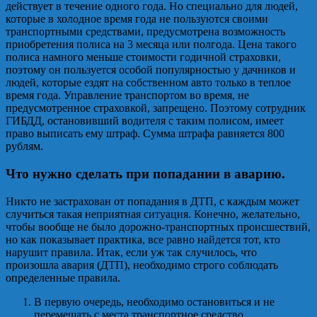
действует в течение одного года. Но специально для людей,
которые в холодное время года не пользуются своими
транспортными средствами, предусмотрена возможность
приобретения полиса на 3 месяца или полгода. Цена такого
полиса намного меньше стоимости годичной страховки,
поэтому он пользуется особой популярностью у дачников и
людей, которые ездят на собственном авто только в теплое
время года. Управление транспортом во время, не
предусмотренное страховкой, запрещено. Поэтому сотрудник
ГИБДД, остановивший водителя с таким полисом, имеет
право выписать ему штраф. Сумма штрафа равняется 800
рублям.
Что нужно сделать при попадании в аварию.
Никто не застрахован от попадания в ДТП, с каждым может
случиться такая неприятная ситуация. Конечно, желательно,
чтобы вообще не было дорожно-транспортных происшествий,
но как показывает практика, все равно найдется тот, кто
нарушит правила. Итак, если уж так случилось, что
произошла авария (ДТП), необходимо строго соблюдать
определенные правила.
В первую очередь, необходимо остановиться и не
перемещать с места транспортное средство.