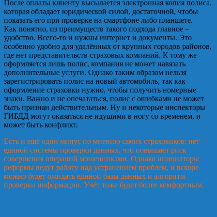
После оплаты клиенту высылается электронная копия полиса,
которая обладает юридической силой, достаточной, чтобы
показать его при проверке на смартфоне либо планшете.
Как понятно, из преимуществ такого подхода главное –
удобство. Всего-то и нужны интернет и документы. Это
особенно удобно для удалённых от крупных городов районов,
где нет представительств страховых компаний. К тому же
оформляется лишь полис, компания не может навязать
дополнительные услуги. Однако таким образом нельзя
зарегистрировать полис на новый автомобиль, так как
оформление страховки нужно, чтобы получить номерные
знаки. Важно и не опечататься, полис с ошибками не может
быть признан действительным. Ну и некоторые инспекторы
ГИБДД могут оказаться не идущими в ногу со временем, и
может быть конфликт.
Есть и ещё один минус по мнению самих страховиков: нет
единой системы проверки данных, что повышает риск
совершения операций мошенниками. Однако инициаторы
реформы ведут работу над устранением проблем, и вскоре
можно будет ожидать единой базы данных и алгоритм
проверки информации. Учёт тоже будет более комфортным.