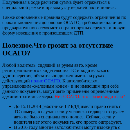
Полученная в ходе расчетов сумма будет отражаться в
специальной рамке в правом углу верхней части полиса.
Также обновленные правила будут содержать ограничения по
срокам заключения договоров ОСАГО, требование наличия
предварительного техосмотра транспортных средств и новую
форму извещения о произошедшем ДТП.
Полезное.Что грозит за отсутствие
ОСАГО?
Любой водитель, сидящий за рулем авто, кроме
регистрационного свидетельства ТС и водительского
удостоверения, обязательно должен иметь на руках
действующий
полис ОСАГО
. К автолюбителям,
управляющим «железным конем» и не имеющим при себе
данного документа, могут быть применены определенные
административные меры.
Нет ОСАГО: что грозит водителю?
До 15.11.2014 работники ГИБДД имели право снять с
ТС номера, в случае если у человека сидящего за рулем
авто не было специального полиса. Сейчас, если у
водителя нет этого документа, его просто оштрафуют.
В 2016 году многие автолюбители могут вздохнуть с