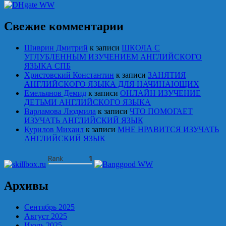
Свежие комментарии
Шиврин Дмитрий
к записи
ШКОЛА С
УГЛУБЛЕННЫМ ИЗУЧЕНИЕМ АНГЛИЙСКОГО
ЯЗЫКА СПБ
Христовский Константин
к записи
ЗАНЯТИЯ
АНГЛИЙСКОГО ЯЗЫКА ДЛЯ НАЧИНАЮЩИХ
Емельянов Демид
к записи
ОНЛАЙН ИЗУЧЕНИЕ
ДЕТЬМИ АНГЛИЙСКОГО ЯЗЫКА
Варламова Людмила
к записи
ЧТО ПОМОГАЕТ
ИЗУЧАТЬ АНГЛИЙСКИЙ ЯЗЫК
Курилов Михаил
к записи
МНЕ НРАВИТСЯ ИЗУЧАТЬ
АНГЛИЙСКИЙ ЯЗЫК
Архивы
Сентябрь 2025
Август 2025
Июль 2025