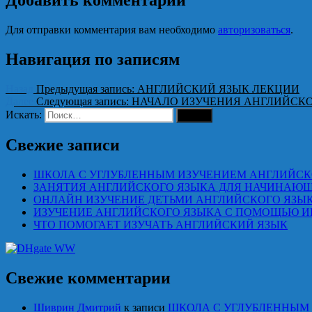
Для отправки комментария вам необходимо
авторизоваться
.
Навигация по записям
Назад
Предыдущая запись:
АНГЛИЙСКИЙ ЯЗЫК ЛЕКЦИИ
Далее
Следующая запись:
НАЧАЛО ИЗУЧЕНИЯ АНГЛИЙСК
Искать:
Поиск
Свежие записи
ШКОЛА С УГЛУБЛЕННЫМ ИЗУЧЕНИЕМ АНГЛИЙСК
ЗАНЯТИЯ АНГЛИЙСКОГО ЯЗЫКА ДЛЯ НАЧИНАЮ
ОНЛАЙН ИЗУЧЕНИЕ ДЕТЬМИ АНГЛИЙСКОГО ЯЗЫ
ИЗУЧЕНИЕ АНГЛИЙСКОГО ЯЗЫКА С ПОМОЩЬЮ И
ЧТО ПОМОГАЕТ ИЗУЧАТЬ АНГЛИЙСКИЙ ЯЗЫК
Свежие комментарии
Шиврин Дмитрий
к записи
ШКОЛА С УГЛУБЛЕННЫМ