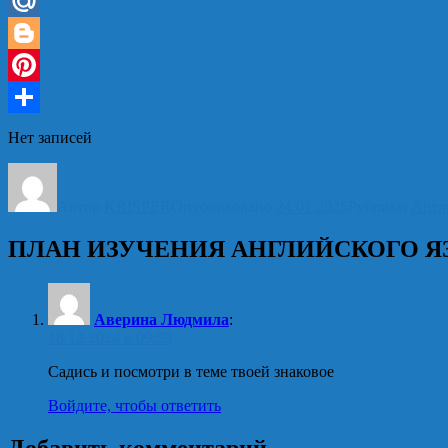
Messenger
Mail.Ru
Blogger
Pinterest
Отправить
Нет записей
Автор
KRISPER
Опубликовано
24.01.2025
Рубрики
Англ
ПЛАН ИЗУЧЕНИЯ АНГЛИЙСКОГО ЯЗЫ
Аверина Людмила
:
18.12.2024 в 09:59
Садись и посмотри в теме твоей знаковое
Войдите, чтобы ответить
Добавить комментарий