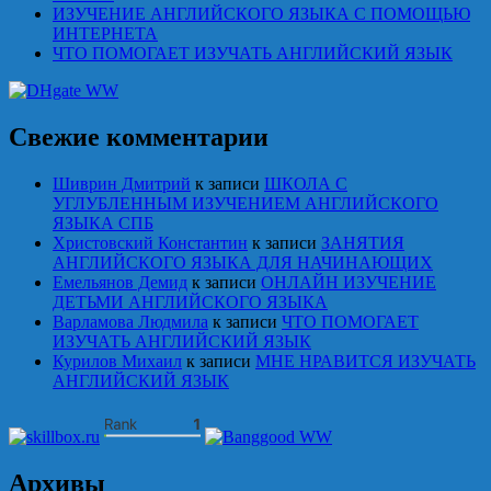
ИЗУЧЕНИЕ АНГЛИЙСКОГО ЯЗЫКА С ПОМОЩЬЮ
ИНТЕРНЕТА
ЧТО ПОМОГАЕТ ИЗУЧАТЬ АНГЛИЙСКИЙ ЯЗЫК
Свежие комментарии
Шиврин Дмитрий
к записи
ШКОЛА С
УГЛУБЛЕННЫМ ИЗУЧЕНИЕМ АНГЛИЙСКОГО
ЯЗЫКА СПБ
Христовский Константин
к записи
ЗАНЯТИЯ
АНГЛИЙСКОГО ЯЗЫКА ДЛЯ НАЧИНАЮЩИХ
Емельянов Демид
к записи
ОНЛАЙН ИЗУЧЕНИЕ
ДЕТЬМИ АНГЛИЙСКОГО ЯЗЫКА
Варламова Людмила
к записи
ЧТО ПОМОГАЕТ
ИЗУЧАТЬ АНГЛИЙСКИЙ ЯЗЫК
Курилов Михаил
к записи
МНЕ НРАВИТСЯ ИЗУЧАТЬ
АНГЛИЙСКИЙ ЯЗЫК
Архивы