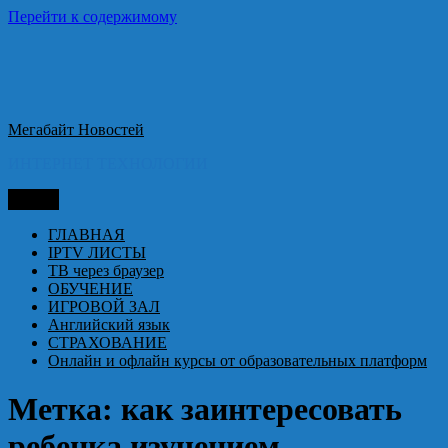
Перейти к содержимому
Мегабайт Новостей
ИНТЕРНЕТ ТЕХНОЛОГИИ
Меню
ГЛАВНАЯ
IPTV ЛИСТЫ
ТВ через браузер
ОБУЧЕНИЕ
ИГРОВОЙ ЗАЛ
Английский язык
СТРАХОВАНИЕ
Онлайн и офлайн курсы от образовательных платформ
Метка:
как заинтересовать
ребенка изучением