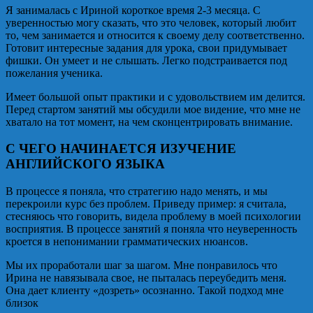
Я занималась с Ириной короткое время 2-3 месяца. С
уверенностью могу сказать, что это человек, который любит
то, чем занимается и относится к своему делу соответственно.
Готовит интересные задания для урока, свои придумывает
фишки. Он умеет и не слышать. Легко подстраивается под
пожелания ученика.
Имеет большой опыт практики и с удовольствием им делится.
Перед стартом занятий мы обсудили мое видение, что мне не
хватало на тот момент, на чем сконцентрировать внимание.
С ЧЕГО НАЧИНАЕТСЯ ИЗУЧЕНИЕ
АНГЛИЙСКОГО ЯЗЫКА
В процессе я поняла, что стратегию надо менять, и мы
перекроили курс без проблем. Приведу пример: я считала,
стесняюсь что говорить, видела проблему в моей психологии
восприятия. В процессе занятий я поняла что неуверенность
кроется в непонимании грамматических нюансов.
Мы их проработали шаг за шагом. Мне понравилось что
Ирина не навязывала свое, не пыталась переубедить меня.
Она дает клиенту «дозреть» осознанно. Такой подход мне
близок