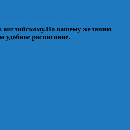
я занятий и формата обучения.
о английскому.По вашему желанию
м удобное расписание.