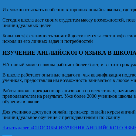
Их можно отыскать особенно в хороших онлайн-школах, где т
Сегодня школа дает своим студентам массу возможностей, позв
индивидуальных целей
Большая эффективность занятий достигается за счет профессио
исходя из его личных задач и потребностей
ИЗУЧЕНИЕ АНГЛИЙСКОГО ЯЗЫКА В ШКОЛ
НА новый момент школа работает более 6 лет, и за этот срок 
В школе работают опытные педагоги, чья квалификация подтвер
учениках, предоставляя им возможность заниматься в любое м
Работа школы прекрасно организована на всех этапах, начиная
преподавателем на результат. Уже более 2000 учеников школы 
обучения в школе
Для учеников доступен онлайн тренажер, онлайн курсы английс
индивидуальное обучение с преподавателями по скайпу
Читать далее
«СПОСОБЫ ИЗУЧЕНИЯ АНГЛИЙСКОГО ЯЗЫК