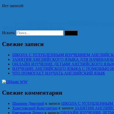
Отправить
Нет записей
Автор
KRISPER
Опубликовано
29.04.2025
Рубрики
Англ
АНГЛИЙСКОГО ЯЗЫКА ПРОЕКТ
Искать:
Поиск
Свежие записи
ШКОЛА С УГЛУБЛЕННЫМ ИЗУЧЕНИЕМ АНГЛИЙСК
ЗАНЯТИЯ АНГЛИЙСКОГО ЯЗЫКА ДЛЯ НАЧИНАЮ
ОНЛАЙН ИЗУЧЕНИЕ ДЕТЬМИ АНГЛИЙСКОГО ЯЗЫ
ИЗУЧЕНИЕ АНГЛИЙСКОГО ЯЗЫКА С ПОМОЩЬЮ И
ЧТО ПОМОГАЕТ ИЗУЧАТЬ АНГЛИЙСКИЙ ЯЗЫК
Свежие комментарии
Шиврин Дмитрий
к записи
ШКОЛА С УГЛУБЛЕННЫМ
Христовский Константин
к записи
ЗАНЯТИЯ АНГЛИЙ
Емельянов Демид
к записи
ОНЛАЙН ИЗУЧЕНИЕ ДЕТЬ