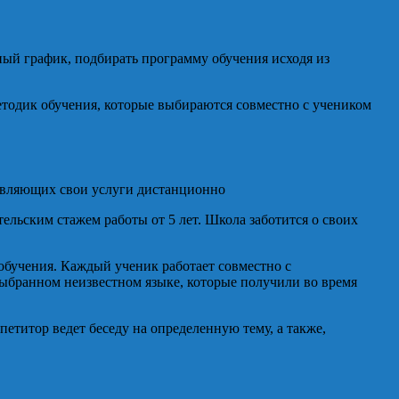
ный график, подбирать программу обучения исходя из
етодик обучения, которые выбираются совместно с учеником
ставляющих свои услуги дистанционно
льским стажем работы от 5 лет. Школа заботится о своих
 обучения. Каждый ученик работает совместно с
выбранном неизвестном языке, которые получили во время
етитор ведет беседу на определенную тему, а также,