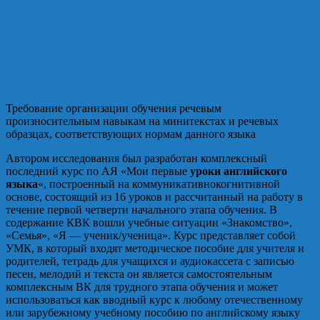
Требование организации обучения речевым
произносительным навыкам на минитекстах и речевых
образцах, соответствующих нормам данного языка
Автором исследования был разработан комплексный
последний курс по АЯ «Мои первые
уроки английского
языка
«, построенный на коммуникативнокогнитивной
основе, состоящий из 16 уроков и рассчитанный на работу в
течение первой четверти начального этапа обучения. В
содержание КВК вошли учебные ситуации «Знакомство»,
«Семья», «Я — ученик/ученица». Курс представляет собой
УМК, в который входят методическое пособие для учителя и
родителей, тетрадь для учащихся и аудиокассета с записью
песен, мелодий и текста он является самостоятельным
комплексным ВК для трудного этапа обучения и может
использоваться как вводный курс к любому отечественному
или зарубежному учебному пособию по английскому языку