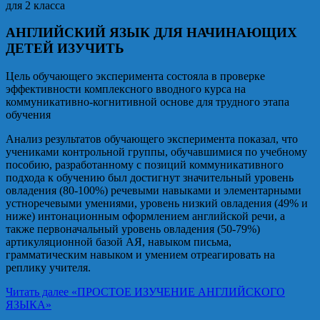
для 2 класса
АНГЛИЙСКИЙ ЯЗЫК ДЛЯ НАЧИНАЮЩИХ
ДЕТЕЙ ИЗУЧИТЬ
Цель обучающего эксперимента состояла в проверке
эффективности комплексного вводного курса на
коммуникативно-когнитивной основе для трудного этапа
обучения
Анализ результатов обучающего эксперимента показал, что
учениками контрольной группы, обучавшимися по учебному
пособию, разработанному с позиций коммуникативного
подхода к обучению был достигнут значительный уровень
овладения (80-100%) речевыми навыками и элементарными
устноречевыми умениями, уровень низкий овладения (49% и
ниже) интонационным оформлением английской речи, а
также первоначальный уровень овладения (50-79%)
артикуляционной базой АЯ, навыком письма,
грамматическим навыком и умением отреагировать на
реплику учителя.
Читать далее
«ПРОСТОЕ ИЗУЧЕНИЕ АНГЛИЙСКОГО
ЯЗЫКА»