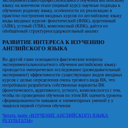
экспериментально-профессионального обучения английскому
языку на конечном этапе (первый курс): научные подходы к
обучению родному языку, особенности их реализации в
практике построения вводных курсов по английскому языку
виды вводных курсов: фонетический (ФВК), аудитивный
(АВК), устный (УВК), комплексный (КВК), даётся их
обобщённый структурносодержательный анализ
РАЗВИТИЕ ИНТЕРЕСА К ИЗУЧЕНИЮ
АНГЛИЙСКОГО ЯЗЫКА
Во другой главе освещаются фактические вопросы
экспериментальноопытного обучения английскому языку:
проводится эмпирическое исследование (разведывательный
эксперимент) эффективности существующих видов вводных
курсов с целью определения очень трезвого вида ВК, что
потребовало разработать собственные варианты ВК
(фонетического, аудитивного, устного, комплексного) с тем,
чтобы по проведении обучения по этим ВК оценить уровень
сформированности навыков и элементарных умений у у
чащихся первой ступени обучения
Читать далее
«ИЗУЧЕНИЕ АНГЛИЙСКОГО ЯЗЫКА
РЕЗУЛЬТАТЫ»