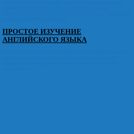
изучении английского языка
,
изучение языков английский
немецкий французский
,
уроки английского языка
1
комментарий
к записи ИЗУЧЕНИЕ ЯЗЫКОВ АНГЛИЙСКИЙ
НЕМЕЦКИЙ ФРАНЦУЗСКИЙ
ПРОСТОЕ ИЗУЧЕНИЕ
АНГЛИЙСКОГО ЯЗЫКА
ПРОСТОЕ ИЗУЧЕНИЕ АНГЛИЙСКОГО ЯЗЫКА-уроки по
английскому.Легкая смена расписания курса и формата
обучения.Онлайн, оффлайн, микс.Выберем благоприятное
расписание.