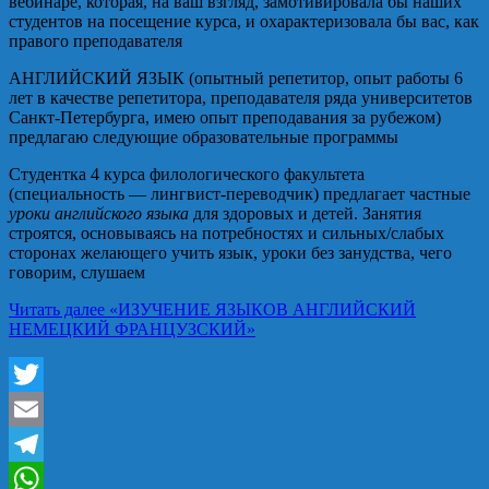
вебинаре, которая, на ваш взгляд, замотивировала бы наших
студентов на посещение курса, и охарактеризовала бы вас, как
правого преподавателя
АНГЛИЙСКИЙ ЯЗЫК (опытный репетитор, опыт работы 6
лет в качестве репетитора, преподавателя ряда университетов
Санкт-Петербурга, имею опыт преподавания за рубежом)
предлагаю следующие образовательные программы
Студентка 4 курса филологического факультета
(специальность — лингвист-переводчик) предлагает частные
уроки английского языка
для здоровых и детей. Занятия
строятся, основываясь на потребностях и сильных/слабых
сторонах желающего учить язык, уроки без занудства, чего
говорим, слушаем
Читать далее
«ИЗУЧЕНИЕ ЯЗЫКОВ АНГЛИЙСКИЙ
НЕМЕЦКИЙ ФРАНЦУЗСКИЙ»
Twitter
Email
Telegram