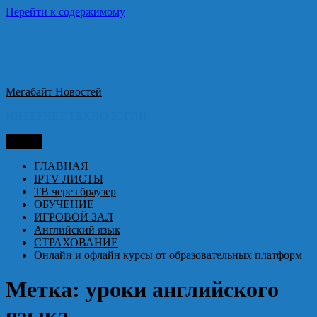
Перейти к содержимому
Мегабайт Новостей
ИНТЕРНЕТ ТЕХНОЛОГИИ
Меню
ГЛАВНАЯ
IPTV ЛИСТЫ
ТВ через браузер
ОБУЧЕНИЕ
ИГРОВОЙ ЗАЛ
Английский язык
СТРАХОВАНИЕ
Онлайн и офлайн курсы от образовательных платформ
Метка:
уроки английского
языка