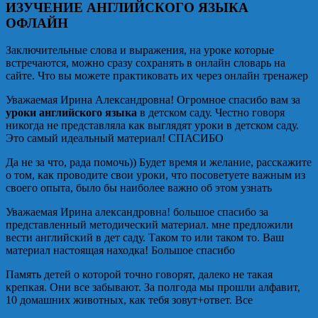
ИЗУЧЕНИЕ АНГЛИЙСКОГО ЯЗЫКА
ОФЛАЙН
Заключительные слова и выражения, на уроке которые
встречаются, можно сразу сохранять в онлайн словарь на
сайте. Что вы можете практиковать их через онлайн тренажер
Уважаемая Ирина Александровна! Огромное спасибо вам за
уроки английского языка
в детском саду. Честно говоря
никогда не представляла как выглядят уроки в детском саду.
Это самый идеальный материал! СПАСИБО
Да не за что, рада помочь)) Будет время и желание, расскажите
о том, как проводите свои уроки, что посоветуете важным из
своего опыта, было бы наиболее важно об этом узнать
Уважаемая Ирина александровна! большое спасибо за
представленный методический материал. мне предложили
вести английский в дет саду. Таком то или таком то. Ваш
материал настоящая находка! Большое спасибо
Память детей о которой точно говорят, далеко не такая
крепкая. Они все забывают. За полгода мы прошли алфавит,
10 домашних животных, как тебя зовут+ответ. Все