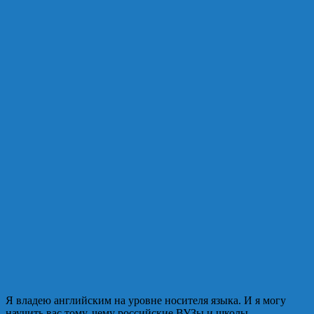
Я владею английским на уровне носителя языка. И я могу
научить вас тому, чему российские ВУЗы и школы