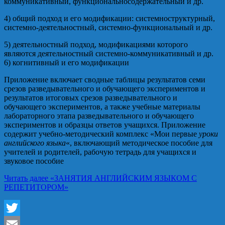
коммуникативный, функциональносодержательный и др.
4) общий подход и его модификации: системноструктурный,
системно-деятельностный, системно-функциональный и др.
5) деятельностный подход, модификациями которого
являются деятельностный системно-коммуникативный и др.
6) когнитивный и его модификации
Приложение включает сводные таблицы результатов семи
срезов разведывательного и обучающего экспериментов и
результатов итоговых срезов разведывательного и
обучающего экспериментов, а также учебные материалы
лабораторного этапа разведывательного и обучающего
экспериментов и образцы ответов учащихся. Приложение
содержит учебно-методический комплекс «Мои первые
уроки
английского языка
«, включающий методическое пособие для
учителей и родителей, рабочую тетрадь для учащихся и
звуковое пособие
Читать далее
«ЗАНЯТИЯ АНГЛИЙСКИМ ЯЗЫКОМ С
РЕПЕТИТОРОМ»
Twitter